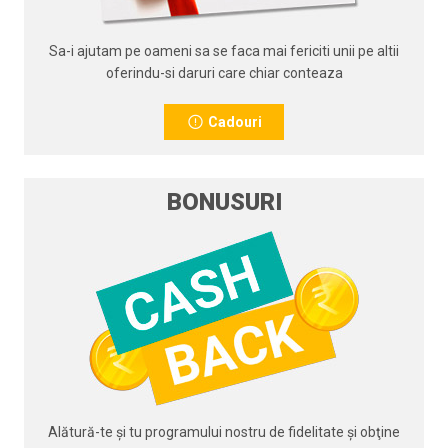
Sa-i ajutam pe oameni sa se faca mai fericiti unii pe altii
oferindu-si daruri care chiar conteaza
Cadouri
BONUSURI
Alătură-te şi tu programului nostru de fidelitate şi obţine