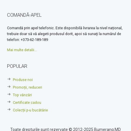
COMANDĂ-APEL
Comandă prin apel telefonic. Este disponibilă livrarea la nivel național,
trebuie doar să vă alegeti produsul dorit, apoi să sunaţi la numărul de
telefon: +373-62-189-189
Mai multe detalii...
POPULAR
Produse noi
Promoții, reduceri
Top vănzări
Certificate cadou
Colecții p-u bucătărie
Toate drepturile sunt rezervate © 2012-2025 Bumerang.MD