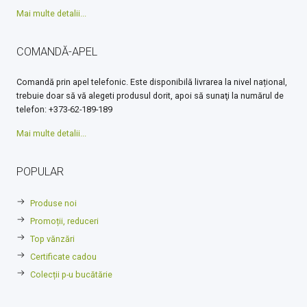
Mai multe detalii...
COMANDĂ-APEL
Comandă prin apel telefonic. Este disponibilă livrarea la nivel național,
trebuie doar să vă alegeti produsul dorit, apoi să sunaţi la numărul de
telefon: +373-62-189-189
Mai multe detalii...
POPULAR
Produse noi
Promoții, reduceri
Top vănzări
Certificate cadou
Colecții p-u bucătărie