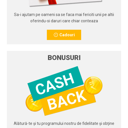
Sa-i ajutam pe oameni sa se faca mai fericiti unii pe altii
oferindu-si daruri care chiar conteaza
Cadouri
BONUSURI
Alătură-te şi tu programului nostru de fidelitate şi obţine