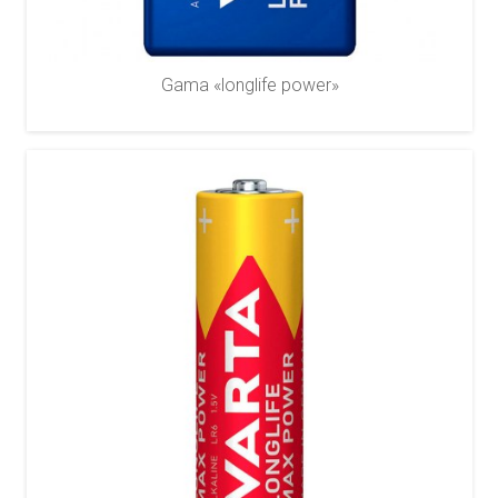
Gama «longlife power»