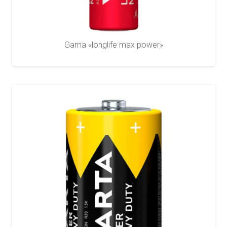
Gama «longlife max power»