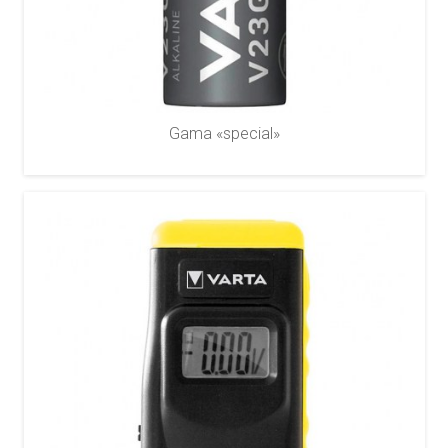
Gama «special»