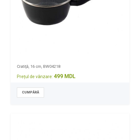
Cratiţă, 16 cm, BW04218
499 MDL
Prețul de vânzare: