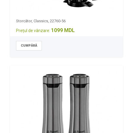
Storcător, Classics, 22760-56
1099 MDL
Prețul de vânzare: