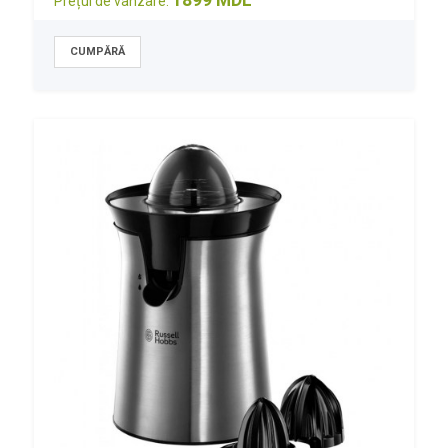
1899 MDL
Prețul de vânzare: