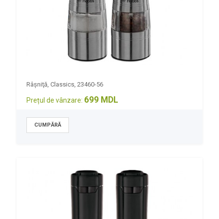
Râşniţă, Classics, 23460-56
699 MDL
Prețul de vânzare: