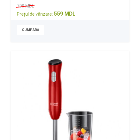
799 MDL
559 MDL
Prețul de vânzare: