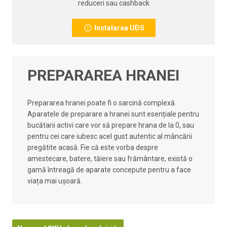
reduceri sau cashback
Instalarea UDS
PREPARAREA HRANEI
Prepararea hranei poate fi o sarcină complexă.
Aparatele de preparare a hranei sunt esențiale pentru
bucătarii activi care vor să prepare hrana de la 0, sau
pentru cei care iubesc acel gust autentic al mâncării
pregătite acasă. Fie că este vorba despre
amestecare, batere, tăiere sau frământare, există o
gamă întreagă de aparate concepute pentru a face
viața mai ușoară.