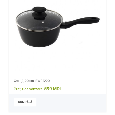
Cratiţă, 20 cm, BW04220
599 MDL
Prețul de vânzare: