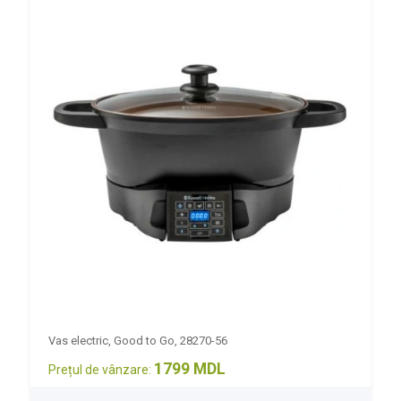
Vas electric, Good to Go, 28270-56
1799 MDL
Prețul de vânzare: