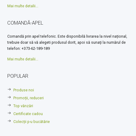
Mai multe detalii...
COMANDĂ-APEL
Comandă prin apel telefonic. Este disponibilă livrarea la nivel național,
trebuie doar să vă alegeti produsul dorit, apoi să sunaţi la numărul de
telefon: +373-62-189-189
Mai multe detalii...
POPULAR
Produse noi
Promoții, reduceri
Top vănzări
Certificate cadou
Colecții p-u bucătărie