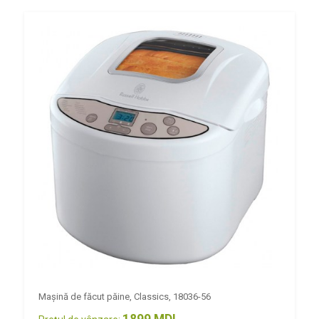
Mașină de făcut păine, Classics, 18036-56