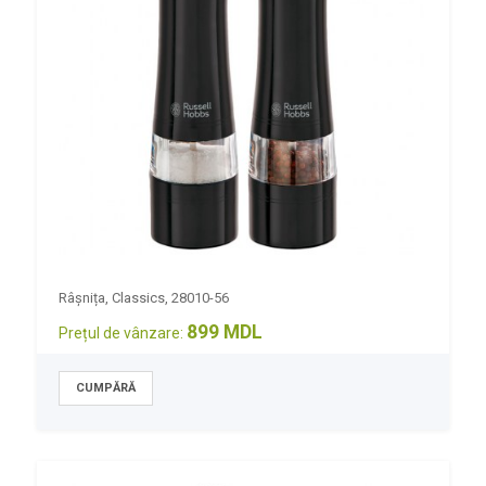
Râșnița, Classics, 28010-56
899 MDL
Prețul de vânzare: