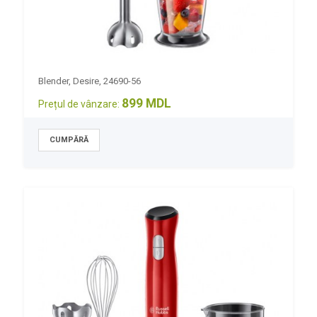
Blender, Desire, 24690-56
899 MDL
Prețul de vânzare: