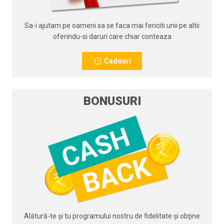
Sa-i ajutam pe oameni sa se faca mai fericiti unii pe altii
oferindu-si daruri care chiar conteaza
Cadouri
BONUSURI
Alătură-te şi tu programului nostru de fidelitate şi obţine