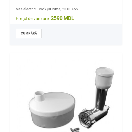
Vas electric, Cook@Home, 23130-56
2590 MDL
Prețul de vânzare: