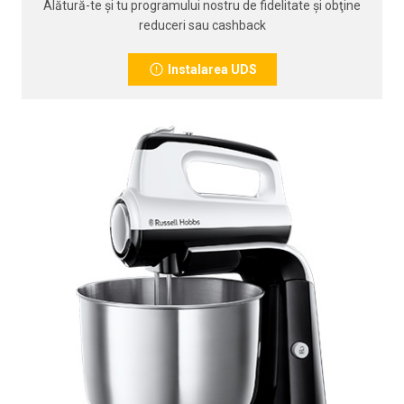
Alătură-te şi tu programului nostru de fidelitate şi obţine
reduceri sau cashback
Instalarea UDS