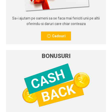
Sa-i ajutam pe oameni sa se faca mai fericiti unii pe altii
oferindu-si daruri care chiar conteaza
Cadouri
BONUSURI