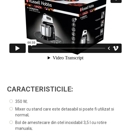
CARACTERISTICILE:
350 W;
Mixer cu stand care este detasabil si poate fi utilizat si
normal;
Bol de amestecare din otel inoxidabil 3,5 l cu rotire
manuala;