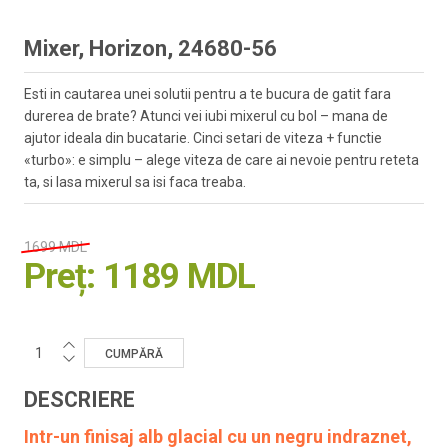
Mixer, Horizon, 24680-56
Esti in cautarea unei solutii pentru a te bucura de gatit fara
durerea de brate? Atunci vei iubi mixerul cu bol – mana de
ajutor ideala din bucatarie. Cinci setari de viteza + functie
«turbo»: e simplu – alege viteza de care ai nevoie pentru reteta
ta, si lasa mixerul sa isi faca treaba.
1699 MDL
Preț:
1189 MDL
DESCRIERE
Intr-un finisaj alb glacial cu un negru indraznet,