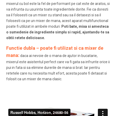
mixerul cu bol este la fel de performant pe cat este de aratos, si
va infrunta cu usurinta toate ingredientele dorite. Fie ca doresti
sa il folosesti ca un mixer cu stand sau sa il detasezi si sa il
folosesti ca pe un mixer de mana, acest aparat multifunctional
poate fi utilizat in ambele moduri.
Poti bate, mixa si amesteca
o sumedenie de ingrediente simplu si rapid, ajuntandu-te sa
obtii retete delicioase.
Functie dubla – poate fi utilizat si ca mixer de
mana:
daca ai nevoie de o mana de ajutor in bucatarie,
mixerul este asistentul perfect care va fi gata sa infrunte orice ii
pui in fata si sa elimine durerile de mana si brat. Iar pentru
retetele care nu necesita mult efort, acesta poate fi detasat si
folosit ca un mixer de mana clasic.