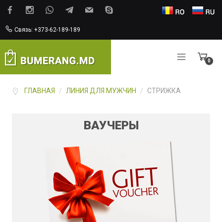
Связь: +373-62-189-189
0
Items
ГЛАВНАЯ
/
ЛИНИЯ ДЛЯ МУЖЧИН
/
СТРИЖКА
ВАУЧЕРЫ