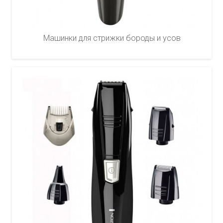
Машинки для стрижки бороды и усов