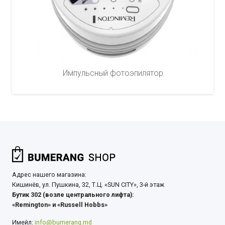
Импульсный фотоэпилятор
Адрес нашего магазина:
Кишинёв, ул. Пушкина, 32, Т.Ц. «SUN CITY», 3-й этаж
Бутик 302 (возле центрального лифта):
«Remington» и «Russell Hobbs»
Имейл:
info@bumerang.md