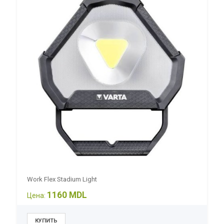
Work Flex Stadium Light
1160 MDL
Цена: