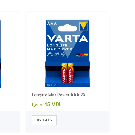
Longlife Max Power AAA 2X
45 MDL
Цена: