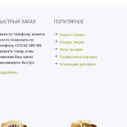
БЫСТРЫЙ ЗАКАЗ
ПОПУЛЯРНОЕ
аказ по телефону: можете
Новые товары
росто позвонить по
Скидки, акции
елефону +373-62-189-189,
Хиты продаж
аказать товар, и мы
ривезем Ваш заказ
Подарочные ваучеры
аксимально быстро
Коллекции для кухни
одробнее...