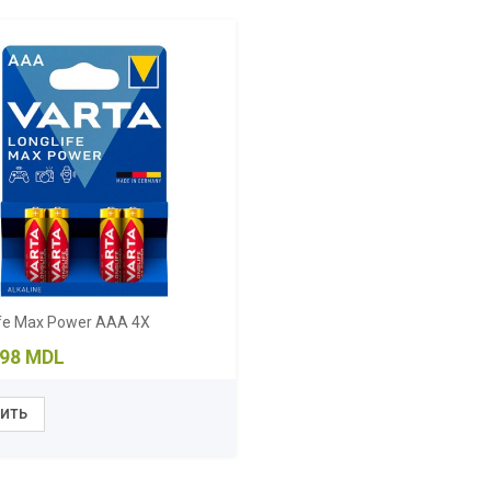
ife Max Power AAA 4X
98 MDL