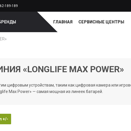
62-189-189
БРЕНДЫ
ГЛАВНАЯ
СЕРВИСНЫЕ ЦЕНТРЫ
ER»
ИНИЯ «LONGLIFE MAX POWER»
им цифровым устройствам, таким как цифровая камера или игрово
glife Max Power» — самая мощная из линеек батарей.
 +/-