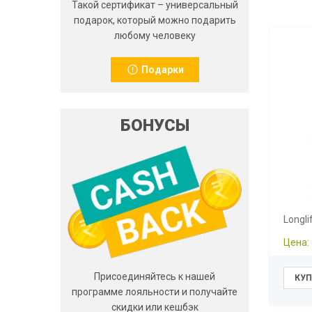
Такой сертификат – универсальный
подарок, который можно подарить
любому человеку
Подарки
БОНУСЫ
Longl
Цена:
Присоединяйтесь к нашей
программе лояльности и получайте
скидки или кешбэк