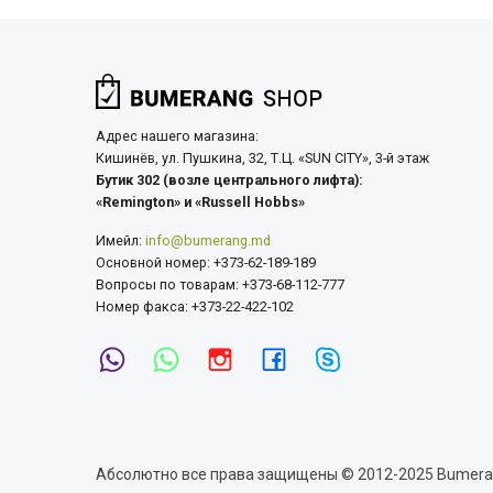
Адрес нашего магазина:
Кишинёв, ул. Пушкина, 32, Т.Ц. «SUN CITY», 3-й этаж
Бутик 302 (возле центрального лифта):
«Remington» и «Russell Hobbs»
Имейл:
info@bumerang.md
Основной номер: +373-62-189-189
Вопросы по товарам: +373-68-112-777
Номер факса: +373-22-422-102
Абсолютно все права защищены © 2012-2025 Bumer