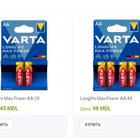
ife Max Power AA 2X
Longlife Max Power AA 4X
45 MDL
98 MDL
Цена: