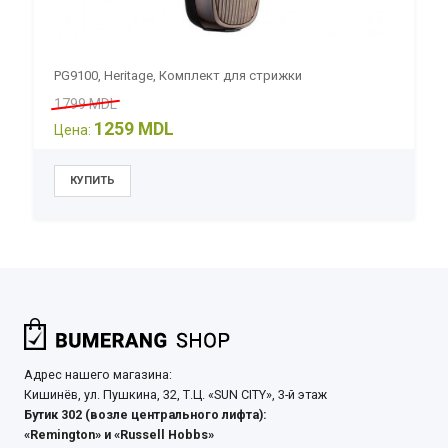
PG9100, Heritage, Комплект для стрижки
1799 MDL
1259 MDL
Цена:
Адрес нашего магазина:
Кишинёв, ул. Пушкина, 32, Т.Ц. «SUN CITY», 3-й этаж
Бутик 302 (возле центрального лифта):
«Remington» и «Russell Hobbs»