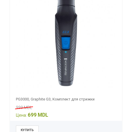
PG3000, Graphite G3, Комплект для стрижки
999 MDL
699 MDL
Цена: