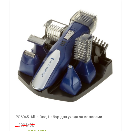
PG6045, All In One, Набор для ухода за волосами
1399 MDL