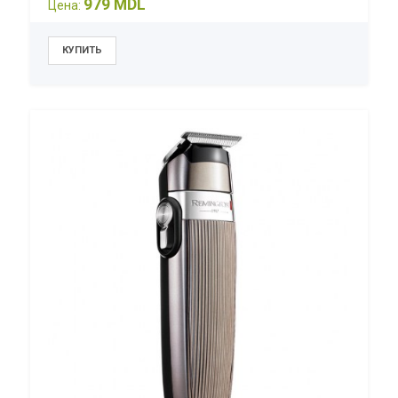
979 MDL
Цена: