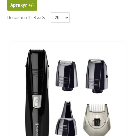
Артикул +/-
Показано 1 - 8 из 8