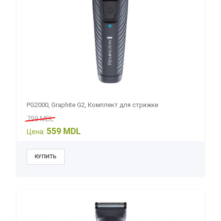
PG2000, Graphite G2, Комплект для стрижки
799 MDL
559 MDL
Цена: