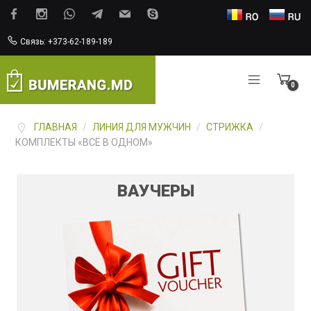
Связь: +373-62-189-189
0
Items
ГЛАВНАЯ
/
ЛИНИЯ ДЛЯ МУЖЧИН
/
СТРИЖКА
/
КОМПЛЕКТЫ «ВСЁ В ОДНОМ»
ВАУЧЕРЫ