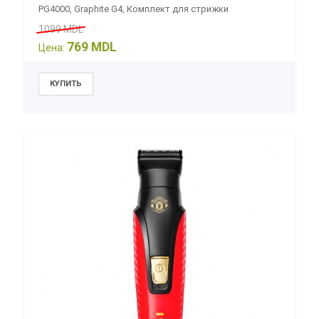
PG4000, Graphite G4, Комплект для стрижки
1099 MDL
769 MDL
Цена: