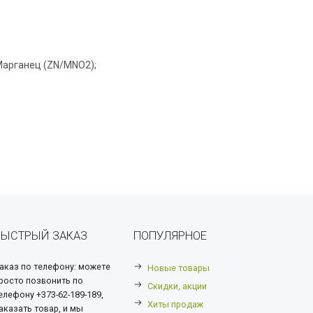
Марганец (ZN/MNO2);
БЫСТРЫЙ ЗАКАЗ
ПОПУЛЯРНОЕ
аказ по телефону: можете
Новые товары
росто позвонить по
Скидки, акции
елефону +373-62-189-189,
Хиты продаж
аказать товар, и мы