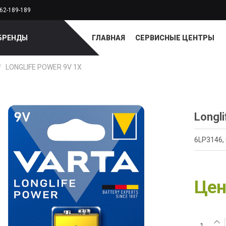
62-189-189
БРЕНДЫ
ГЛАВНАЯ
СЕРВИСНЫЕ ЦЕНТРЫ
/
LONGLIFE POWER 9V 1X
Longl
6LP3146, 
Цен