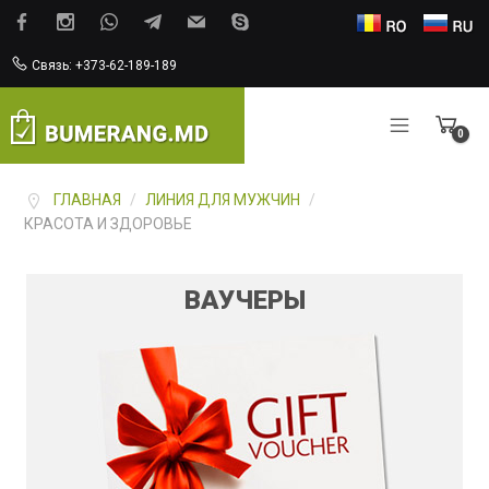
Связь: +373-62-189-189
0
Items
ГЛАВНАЯ
/
ЛИНИЯ ДЛЯ МУЖЧИН
/
КРАСОТА И ЗДОРОВЬЕ
ВАУЧЕРЫ