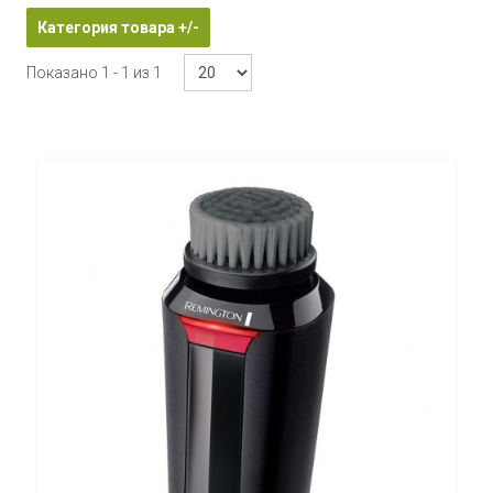
Категория товара +/-
Показано 1 - 1 из 1