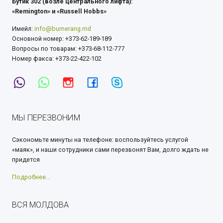
Бутик 302 (возле центрального лифта):
«Remington» и «Russell Hobbs»
Имейл:
info@bumerang.md
Основной номер: +373-62-189-189
Вопросы по товарам: +373-68-112-777
Номер факса: +373-22-422-102
МЫ ПЕРЕЗВОНИМ
Сэкономьте минуты на телефоне: воспользуйтесь услугой
«маяк», и наши сотрудники сами перезвонят Вам, долго ждать не
придется
Подробнее...
ВСЯ МОЛДОВА