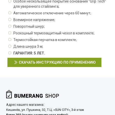
Особое нескользящее покрытие основания "Grip Tech"
для уверенного стайлинга;
Автоматическое отключение через 60 минут;
Всемирное напряжение;
Поворотный шнур;
Роскошный термозащитный чехол в комплекте;
Термостойкая перчатка в комплекте;
Длина шнура 3 м;
ГАРАНТИЯ: 5 ЛЕТ.
СКАЧАТЬ ИНСТРУКЦИЮ ПО ПРИМЕНЕНИЮ
Адрес нашего магазина:
Кишинёв, ул. Пушкина, 32, Т.Ц. «SUN CITY», 3-й этаж
Бутик 302 (возле центрального лифта):