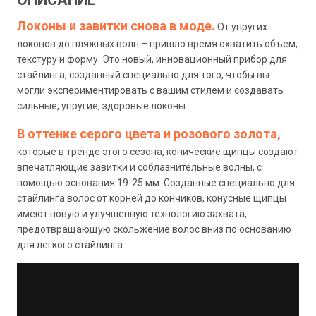
Локоны и завитки снова в моде.
От упругих
локонов до пляжных волн – пришло время охватить объем,
текстуру и форму. Это новый, инновационный прибор для
стайлинга, созданный специально для того, чтобы вы
могли экспериментировать с вашим стилем и создавать
сильные, упругие, здоровые локоны.
В оттенке серого цвета и розового золота,
которые в тренде этого сезона, конические щипцы создают
впечатляющие завитки и соблазнительные волны, с
помощью основания 19-25 мм. Созданные специально для
стайлинга волос от корней до кончиков, конусные щипцы
имеют новую и улучшенную технологию захвата,
предотвращающую скольжение волос вниз по основанию
для легкого стайлинга.