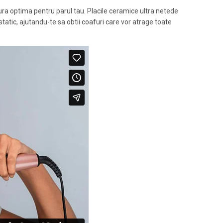
ra optima pentru parul tau. Placile ceramice ultra netede
static, ajutandu-te sa obtii coafuri care vor atrage toate