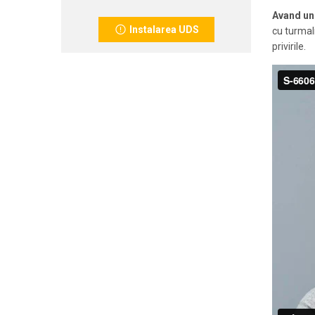
Avand un 
Instalarea UDS
cu turmali
privirile.