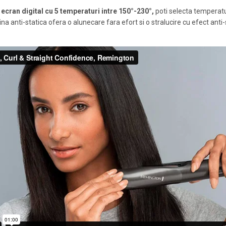
ecran digital cu 5 temperaturi intre 150°-230°,
poti selecta temperatu
na anti-statica ofera o alunecare fara efort si o stralucire cu efect anti-