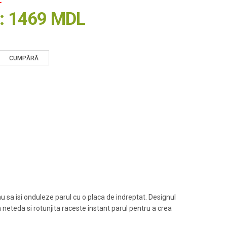
L
ț:
1469 MDL
 sa isi onduleze parul cu o placa de indreptat. Designul
 neteda si rotunjita raceste instant parul pentru a crea